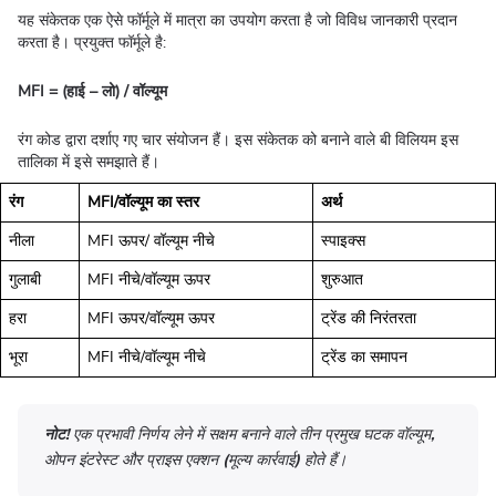
यह संकेतक एक ऐसे फॉर्मूले में मात्रा का उपयोग करता है जो विविध जानकारी प्रदान
करता है। प्रयुक्त फॉर्मूले है:
MFI = (हाई – लो) / वॉल्यूम
रंग कोड द्वारा दर्शाए गए चार संयोजन हैं। इस संकेतक को बनाने वाले बी विलियम इस
तालिका में इसे समझाते हैं।
रंग
MFI/वॉल्यूम का स्तर
अर्थ
नीला
MFI ऊपर/ वॉल्यूम नीचे
स्पाइक्स
गुलाबी
MFI नीचे/वॉल्यूम ऊपर
शुरुआत
हरा
MFI ऊपर/वॉल्यूम ऊपर
ट्रेंड की निरंतरता
भूरा
MFI नीचे/वॉल्यूम नीचे
ट्रेंड का समापन
नोट!
एक प्रभावी निर्णय लेने में सक्षम बनाने वाले तीन प्रमुख घटक वॉल्यूम,
ओपन इंटरेस्ट और प्राइस एक्शन (मूल्य कार्रवाई) होते हैं।