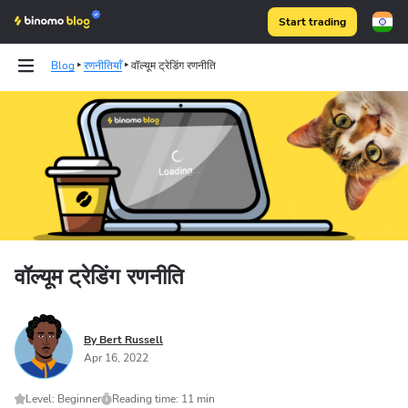
Start trading
Blog
रणनीतियाँ
वॉल्यूम ट्रेडिंग रणनीति
Binomo on Telegram
वॉल्यूम ट्रेडिंग रणनीति
By Bert Russell
Apr 16, 2022
Level: Beginner
Reading time: 11 min