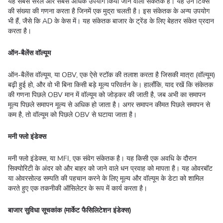
यह सबसे सरल और सबसे अधिक उपयोग किया जाने वाला संकेतक है। यह उन टिक्स
की संख्या की गणना करता है जिनमें एक मुद्रा चलती है। इस संकेतक के अन्य उपयोग
भी हैं, जैसे कि AD के केस में। यह संकेतक बाजार के ट्रेंड के लिए बेहतर संकेत प्रदान
करता है।
ऑन-बैलेंस वॉल्यूम
ऑन-बैलेंस वॉल्यूम, या OBV, एक ऐसे स्टॉक की तलाश करता है जिसकी मात्रा (वॉल्यूम)
बढ़ी हुई हो, और वो भी बिना किसी बड़े मूल्य परिवर्तन के। हालाँकि, याद रखें कि संकेतक
की गणना पिछले OBV मान में वॉल्यूम को जोड़कर की जाती है, जब अभी का समापन
मूल्य पिछले समापन मूल्य से अधिक हो जाता है। अगर समापन कीमत पिछले समापन से
कम है, तो वॉल्यूम को पिछले OBV से घटाया जाता है।
मनी फ्लो इंडेक्स
मनी फ्लो इंडेक्स, या MFI, एक संवेग संकेतक है। यह किसी एक अवधि के दौरान
सिक्योरिटी के अंदर को और बाहर को जाने वाले धन प्रवाह को मापता है। यह ओवरबॉट
या ओवरसोल्ड सम्पति की पहचान करने के लिए मूल्य और वॉल्यूम के डेटा को शामिल
करते हुए एक तकनीकी ऑसिलेटर के रूप में कार्य करता है।
बाजार सुविधा सूचकांक (मार्केट फैसिलिटेशन इंडेक्स)