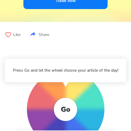
Trade now
Like
Share
Press Go and let the wheel choose your article of the day!
Go