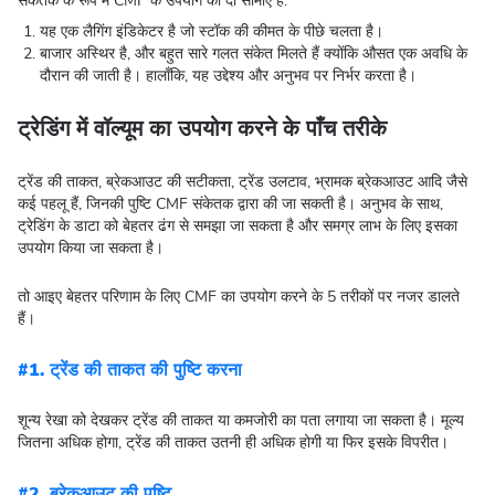
संकेतक के रूप में CMF के उपयोग की दो सीमाएँ हैं:
यह एक लैगिंग इंडिकेटर है जो स्टॉक की कीमत के पीछे चलता है।
बाजार अस्थिर है, और बहुत सारे गलत संकेत मिलते हैं क्योंकि औसत एक अवधि के
दौरान की जाती है। हालाँकि, यह उद्देश्य और अनुभव पर निर्भर करता है।
ट्रेडिंग में वॉल्यूम का उपयोग करने के पाँच तरीके
ट्रेंड की ताकत, ब्रेकआउट की सटीकता, ट्रेंड उलटाव, भ्रामक ब्रेकआउट आदि जैसे
कई पहलू हैं, जिनकी पुष्टि CMF संकेतक द्वारा की जा सकती है। अनुभव के साथ,
ट्रेडिंग के डाटा को बेहतर ढंग से समझा जा सकता है और समग्र लाभ के लिए इसका
उपयोग किया जा सकता है।
तो आइए बेहतर परिणाम के लिए CMF का उपयोग करने के 5 तरीकों पर नजर डालते
हैं।
#1. ट्रेंड की ताकत की पुष्टि करना
शून्य रेखा को देखकर ट्रेंड की ताकत या कमजोरी का पता लगाया जा सकता है। मूल्य
जितना अधिक होगा, ट्रेंड की ताकत उतनी ही अधिक होगी या फिर इसके विपरीत।
#2. ब्रेकआउट की पुष्टि