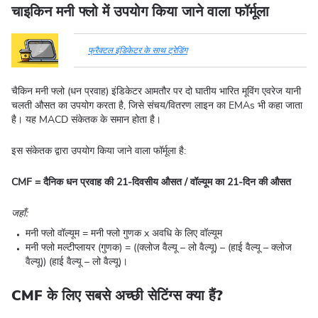
चाइकिन मनी फ्लो में उपयोग किया जाने वाला फॉर्मूला
फ्रैक्टल इंडिकेटर के साथ ट्रेडिंग
चैकिन मनी फ्लो (धन प्रवाह) इंडिकेटर आमतौर पर दो घातीय भारित मूविंग एवरेज यानी
चलती औसत का उपयोग करता है, जिसे संचय/वितरण लाइन का EMAs भी कहा जाता
है। यह MACD संकेतक के समान होता है।
इस संकेतक द्वारा उपयोग किया जाने वाला फॉर्मूला है:
CMF = दैनिक धन प्रवाह की 21-दिवसीय औसत / वॉल्यूम का 21-दिन की औसत
जहाँ:
मनी फ्लो वॉल्यूम = मनी फ्लो गुणक x अवधि के लिए वॉल्यूम
मनी फ्लो मल्टीप्लायर (गुणक) = ((क्लोज वैल्यू – लो वैल्यू) – (हाई वैल्यू – क्लोज
वैल्यू)) (हाई वैल्यू – लो वैल्यू)।
CMF के लिए सबसे अच्छी सेटिंग्स क्या हैं?