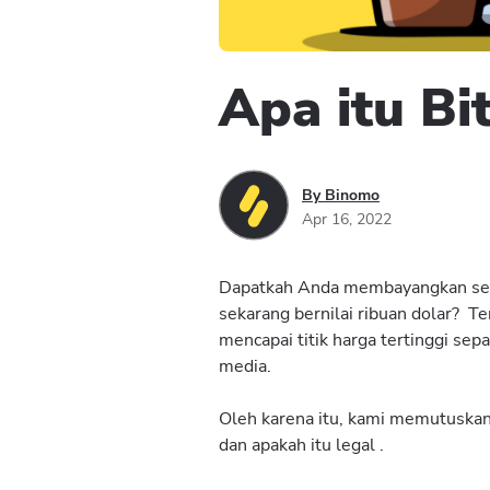
Apa itu Bi
By Binomo
Apr 16, 2022
Dapatkah Anda membayangkan sesu
sekarang bernilai ribuan dolar? Ten
mencapai titik harga tertinggi se
media.
Oleh karena itu, kami memutuskan
dan apakah itu legal .