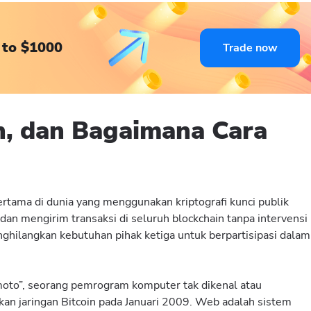
 to $1000
Trade now
in, dan Bagaimana Cara
pertama di dunia yang menggunakan kriptografi kunci publik
n mengirim transaksi di seluruh blockchain tanpa intervensi
nghilangkan kebutuhan pihak ketiga untuk berpartisipasi dalam
moto”, seorang pemrogram komputer tak dikenal atau
n jaringan Bitcoin pada Januari 2009. Web adalah sistem