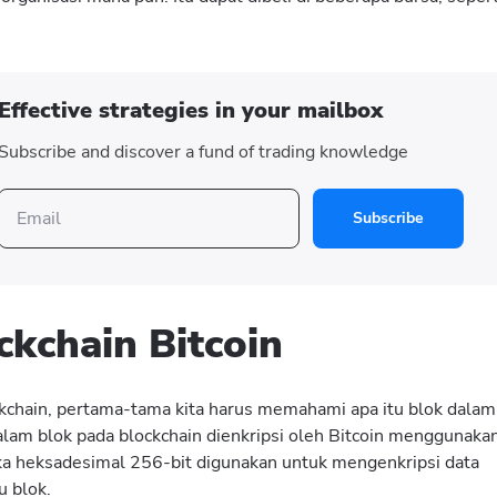
Effective strategies in your mailbox
Subscribe and discover a fund of trading knowledge
Subscribe
ckchain Bitcoin
ckchain, pertama-tama kita harus memahami apa itu blok dalam
dalam blok pada blockchain dienkripsi oleh Bitcoin menggunaka
a heksadesimal 256-bit digunakan untuk mengenkripsi data
u blok.