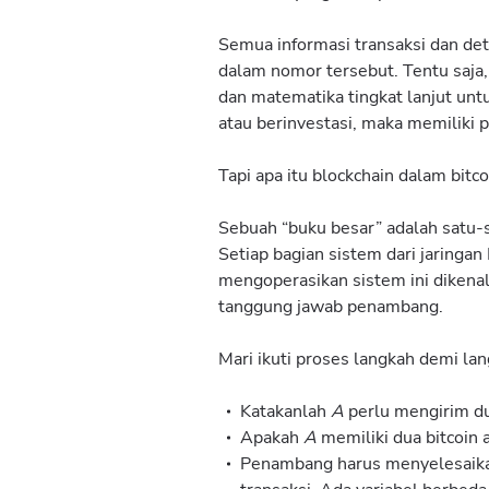
Semua informasi transaksi dan det
dalam nomor tersebut. Tentu saja
dan matematika tingkat lanjut unt
atau berinvestasi, maka memiliki
Tapi apa itu blockchain dalam bitco
Sebuah “buku besar” adalah satu-sa
Setiap bagian sistem dari jaringan 
mengoperasikan sistem ini dikenal
tanggung jawab penambang.
Mari ikuti proses langkah demi la
Katakanlah
A
perlu mengirim du
Apakah
A
memiliki dua bitcoin 
Penambang harus menyelesaika