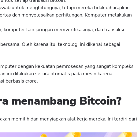
untuk setiap transaksi bitcoin.
wab untuk menghitungnya, tetapi mereka tidak diharapkan
ertas dan menyelesaikan perhitungan. Komputer melakukan
, komputer lain jaringan memverifikasinya, dan transaksi
bersama. Oleh karena itu, teknologi ini dikenal sebagai
puter dengan kekuatan pemrosesan yang sangat kompleks
an ini dilakukan secara otomatis pada mesin karena
i berbasis crore.
ra menambang Bitcoin?
an memilih dan menyiapkan alat kerja mereka. Ini terdiri dari