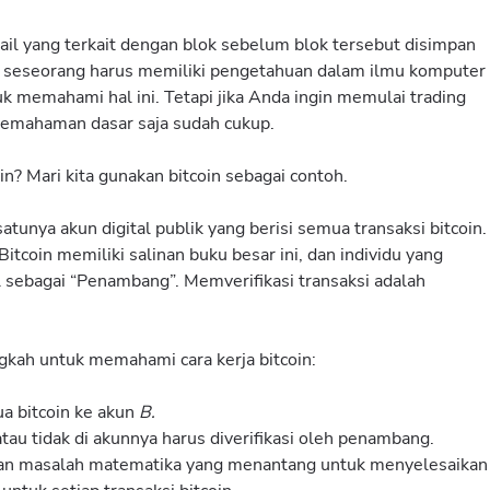
ail yang terkait dengan blok sebelum blok tersebut disimpan
, seseorang harus memiliki pengetahuan dalam ilmu komputer
uk memahami hal ini. Tetapi jika Anda ingin memulai trading
 pemahaman dasar saja sudah cukup.
in? Mari kita gunakan bitcoin sebagai contoh.
tunya akun digital publik yang berisi semua transaksi bitcoin.
Bitcoin memiliki salinan buku besar ini, dan individu yang
 sebagai “Penambang”. Memverifikasi transaksi adalah
ngkah untuk memahami cara kerja bitcoin:
a bitcoin ke akun
B.
atau tidak di akunnya harus diverifikasi oleh penambang.
n masalah matematika yang menantang untuk menyelesaikan