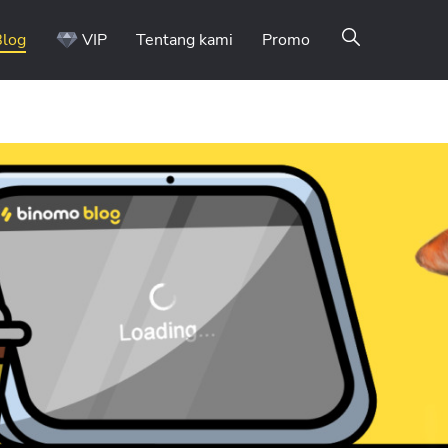
Blog
VIP
Tentang kami
Promo