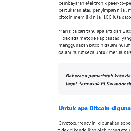
pembayaran elektronik peer-to-pe
pertukaran atau penyimpan nilai, 
bitcoin memiliki nilai 100 juta sat
Mari kita cari tahu apa arti dari B
Tidak ada metode kapitalisasi yan
menggunakan bitcoin dalam huruf k
dalam huruf kecil untuk merujuk ke
Beberapa pemerintah kota dan
legal, termasuk El Salvador d
Untuk apa Bitcoin digun
Cryptocurrency ini digunakan sebag
tidak dikendalikan oleh orang atau