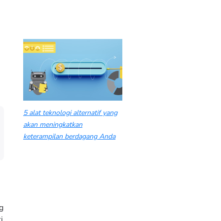
5 alat teknologi alternatif yang
akan meningkatkan
keterampilan berdagang Anda
g
i