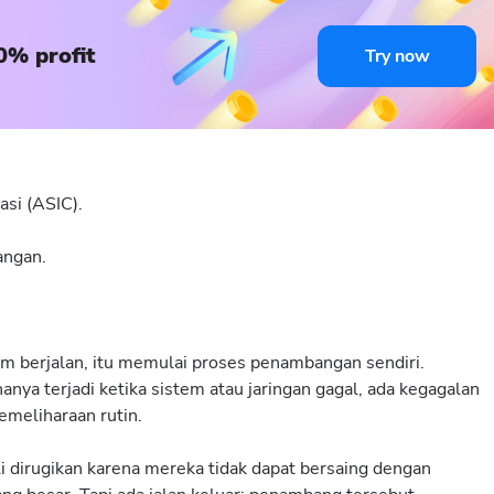
0% profit
Try now
asi (ASIC).
angan.
em berjalan, itu memulai proses penambangan sendiri.
hanya terjadi ketika sistem atau jaringan gagal, ada kegagalan
meliharaan rutin.
 dirugikan karena mereka tidak dapat bersaing dengan