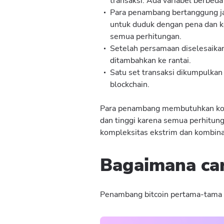
transaksi. Ada variabel berbeda 
Para penambang bertanggung ja
untuk duduk dengan pena dan k
semua perhitungan.
Setelah persamaan diselesaikan
ditambahkan ke rantai.
Satu set transaksi dikumpulkan 
blockchain.
Para penambang membutuhkan kom
dan tinggi karena semua perhitung
kompleksitas ekstrim dan kombinas
Bagaimana ca
Penambang bitcoin pertama-tama ak