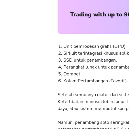
Trading with up to 9
Unit pemrosesan grafis (GPU).
Sirkuit terintegrasi khusus aplik
SSD untuk penambangan.
Perangkat lunak untuk penamb
Dompet.
Kolam Pertambangan (Favorit).
Setelah semuanya diatur dan sist
Keterlibatan manusia lebih lanjut 
daya, atau sistem membutuhkan pe
Namun, penambang solo seringkali