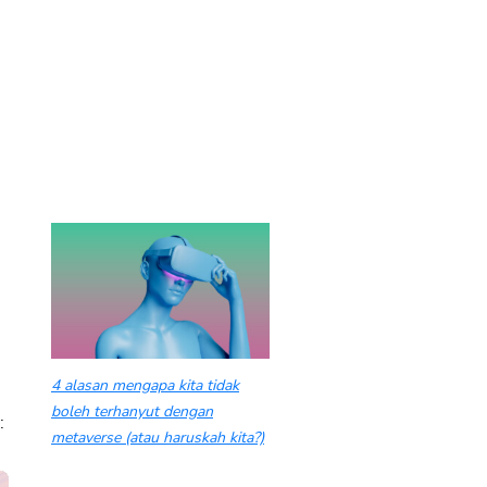
4 alasan mengapa kita tidak
boleh terhanyut dengan
:
metaverse (atau haruskah kita?)