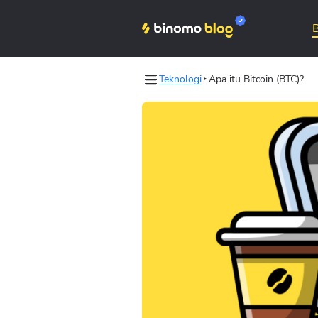
Teknologi
Apa itu Bitcoin (BTC)?
Binomo on Telegram