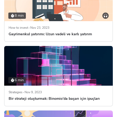
8 min
How to invest
Nov 23, 2023
Gayrimenkul yatırımı: Uzun vadeli ve karlı yatırım
6 min
Strategies
Nov 9, 2023
Bir strateji oluşturmak: Binomio’da başarı için ipuçları