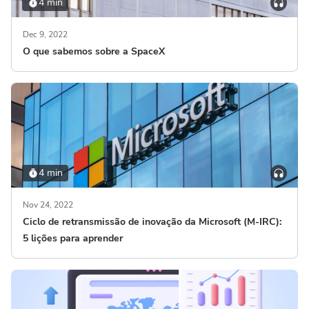
4 min
Dec 9, 2022
O que sabemos sobre a SpaceX
4 min
Nov 24, 2022
Ciclo de retransmissão de inovação da Microsoft (M-IRC):
5 lições para aprender