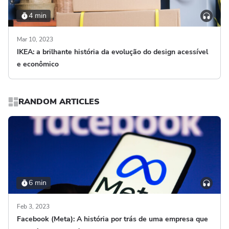
4 min
Mar 10, 2023
IKEA: a brilhante história da evolução do design acessível
e econômico
RANDOM ARTICLES
6 min
Feb 3, 2023
Facebook (Meta): A história por trás de uma empresa que