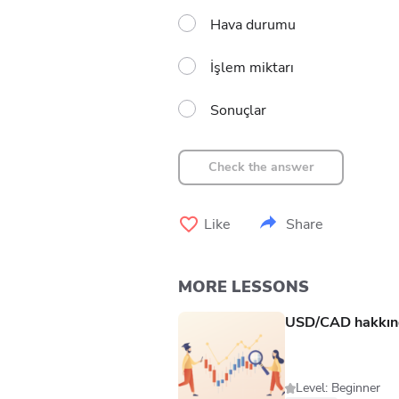
Hava durumu
İşlem miktarı
Sonuçlar
Check the answer
Like
Share
MORE LESSONS
USD/CAD hakkınd
Level: Beginner