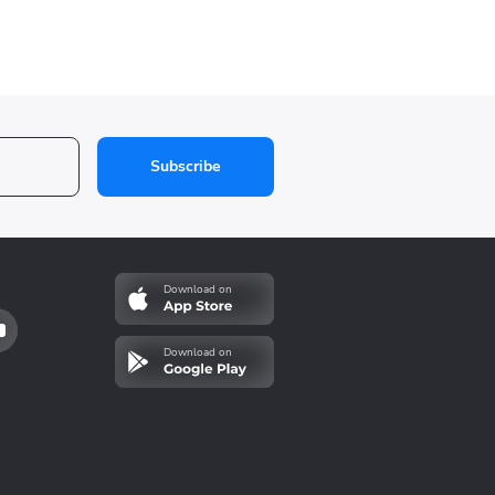
Subscribe
Download on
Download on