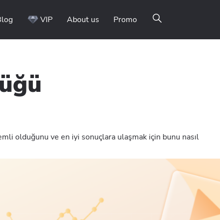
Blog
VIP
About us
Promo
lüğü
li olduğunu ve en iyi sonuçlara ulaşmak için bunu nasıl