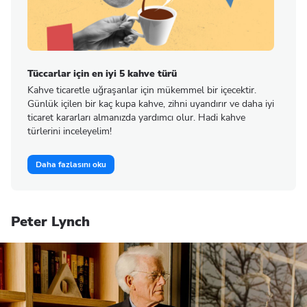
Tüccarlar için en iyi 5 kahve türü
Kahve ticaretle uğraşanlar için mükemmel bir içecektir.
Günlük içilen bir kaç kupa kahve, zihni uyandırır ve daha iyi
ticaret kararları almanızda yardımcı olur. Hadi kahve
türlerini inceleyelim!
Daha fazlasını oku
Peter Lynch