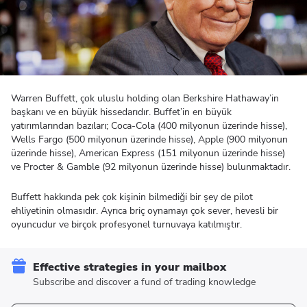
Warren Buffett, çok uluslu holding olan Berkshire Hathaway’in
başkanı ve en büyük hissedarıdır. Buffet’in en büyük
yatırımlarından bazıları; Coca-Cola (400 milyonun üzerinde hisse),
Wells Fargo (500 milyonun üzerinde hisse), Apple (900 milyonun
üzerinde hisse), American Express (151 milyonun üzerinde hisse)
ve Procter & Gamble (92 milyonun üzerinde hisse) bulunmaktadır.
Buffett hakkında pek çok kişinin bilmediği bir şey de pilot
ehliyetinin olmasıdır. Ayrıca briç oynamayı çok sever, hevesli bir
oyuncudur ve birçok profesyonel turnuvaya katılmıştır.
Effective strategies in your mailbox
Subscribe and discover a fund of trading knowledge