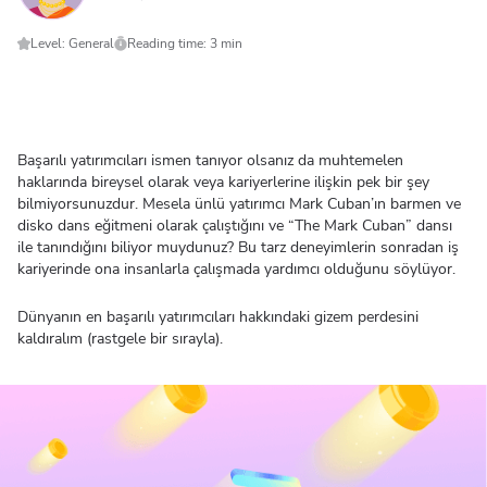
Level: General
Reading time: 3 min
Başarılı yatırımcıları ismen tanıyor olsanız da muhtemelen
haklarında bireysel olarak veya kariyerlerine ilişkin pek bir şey
bilmiyorsunuzdur. Mesela ünlü yatırımcı Mark Cuban’ın barmen ve
disko dans eğitmeni olarak çalıştığını ve “The Mark Cuban” dansı
ile tanındığını biliyor muydunuz? Bu tarz deneyimlerin sonradan iş
kariyerinde ona insanlarla çalışmada yardımcı olduğunu söylüyor.
Dünyanın en başarılı yatırımcıları hakkındaki gizem perdesini
kaldıralım (rastgele bir sırayla).