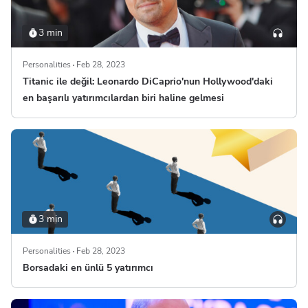
3 min
Personalities
Feb 28, 2023
Titanic ile değil: Leonardo DiCaprio'nun Hollywood'daki
en başarılı yatırımcılardan biri haline gelmesi
3 min
Personalities
Feb 28, 2023
Borsadaki en ünlü 5 yatırımcı