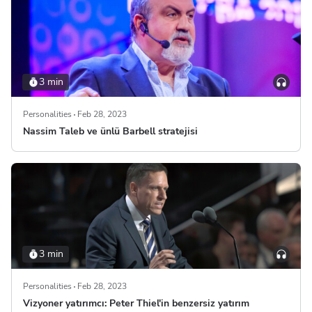
3 min
Personalities
Feb 28, 2023
Nassim Taleb ve ünlü Barbell stratejisi
3 min
Personalities
Feb 28, 2023
Vizyoner yatırımcı: Peter Thiel'in benzersiz yatırım