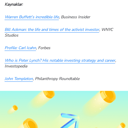
Kaynaklar
:
Warren Buffett’s incredible life
, Business Insider
Bill Ackman: the life and times of the activist investor
, WNYC
Studios
Profile: Carl Icahn
, Forbes
Who is Peter Lynch? His notable investing strategy and career
,
Investopedia
John Templeton
, Philanthropy Roundtable