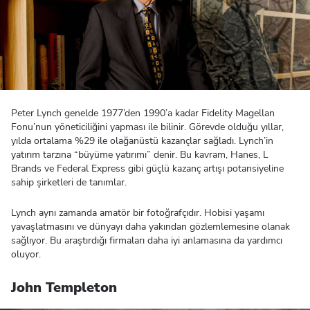
Peter Lynch genelde 1977’den 1990’a kadar Fidelity Magellan
Fonu’nun yöneticiliğini yapması ile bilinir. Görevde olduğu yıllar,
yılda ortalama %29 ile olağanüstü kazançlar sağladı. Lynch’in
yatırım tarzına “büyüme yatırımı” denir. Bu kavram, Hanes, L
Brands ve Federal Express gibi güçlü kazanç artışı potansiyeline
sahip şirketleri de tanımlar.
Lynch aynı zamanda amatör bir fotoğrafçıdır. Hobisi yaşamı
yavaşlatmasını ve dünyayı daha yakından gözlemlemesine olanak
sağlıyor. Bu araştırdığı firmaları daha iyi anlamasına da yardımcı
oluyor.
John Templeton