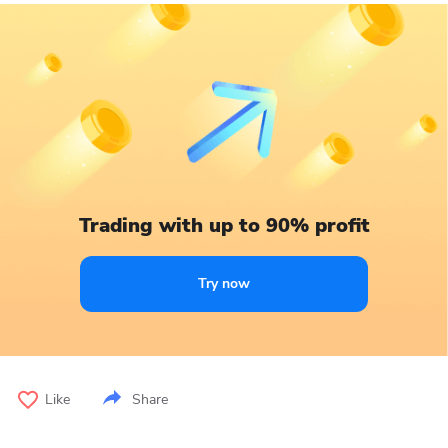
Trading with up to 90% profit
Try now
Like
Share